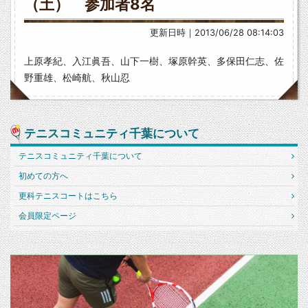
（土） 参加者8名
更新日時｜2013/06/28 08:14:03
上原孝紀、入江眞吾、山下一樹、塚原幹英、多保田仁志、佐
野重雄、松崎航、秋山忍
テニスコミュニティ千葉について
テニスコミュニティ千葉について
初めての方へ
更科テニスコートはこちら
会員限定ページ