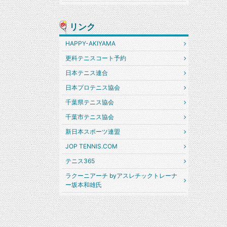
リンク
HAPPY-AKIYAMA
更科テニスコート予約
日本テニス連合
日本プロテニス協会
千葉県テニス協会
千葉市テニス協会
新日本スポーツ連盟
JOP TENNIS.COM
テニス365
ラクーニアーチ byアスレチックトレーナ
ー坂本和雄氏