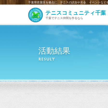
千葉県若葉区を拠点に、テニスの試合や大会、イベントなどを
テニスコミュニティ千葉
千葉でテニス仲間を作るなら
活動結果
RESULT