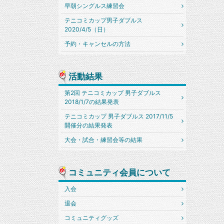
早朝シングルス練習会
テニコミカップ男子ダブルス
2020/4/5（日）
予約・キャンセルの方法
活動結果
第2回 テニコミカップ 男子ダブルス
2018/1/7の結果発表
テニコミカップ 男子ダブルス 2017/11/5
開催分の結果発表
大会・試合・練習会等の結果
コミュニティ会員について
入会
退会
コミュニティグッズ