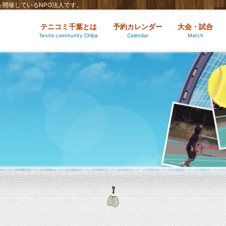
開催しているNPO法人です。
テニコミ千葉とは
予約カレンダー
大会・試合
Tennis community Chiba
Calendar
Match