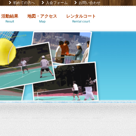
初めての方へ
入会フォーム
お問い合わせ
活動結果
地図・アクセス
レンタルコート
Result
Map
Rental court