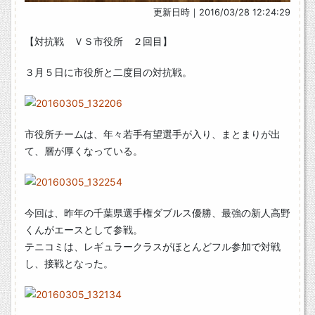
更新日時｜2016/03/28 12:24:29
【対抗戦 ＶＳ市役所 ２回目】
３月５日に市役所と二度目の対抗戦。
市役所チームは、年々若手有望選手が入り、まとまりが出
て、層が厚くなっている。
今回は、昨年の千葉県選手権ダブルス優勝、最強の新人高野
くんがエースとして参戦。
テニコミは、レギュラークラスがほとんどフル参加で対戦
し、接戦となった。