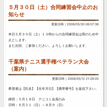
５月３０日（土）合同練習会中止のお
知らせ
更新日時｜2009/05/30 06:07:38
本日５月３０日（土）１３時からの合同練習会は雨のため中
止とします。
また次回、ご参加ください。よろしくお願いします。
千葉県テニス選手権ベテラン大会
（案内）
更新日時｜2009/05/12 21:28:05
希望者は【氏名】【生年月日】【携帯番号】を返信下さい。
締切：５月１８日 テニコミ会員のみ
日時：６月２１（日）～８月９（日）